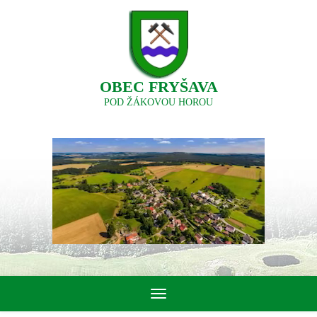
OBEC FRYŠAVA
POD ŽÁKOVOU HOROU
Toggle
navigation