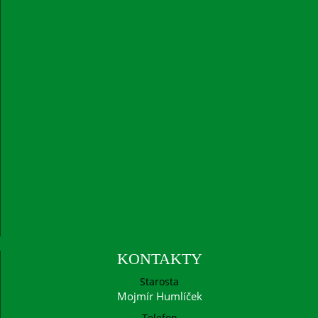
KONTAKTY
Starosta
Mojmír Humlíček
Telefon