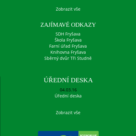
Zobrazit vše
ZAJÍMAVÉ ODKAZY
SDH Fryšava
Škola Fryšava
Farní úřad Fryšava
Knihovna Fryšava
Sběrný dvůr Tři Studně
ÚŘEDNÍ DESKA
04.03.16
Úřední deska
Zobrazit vše