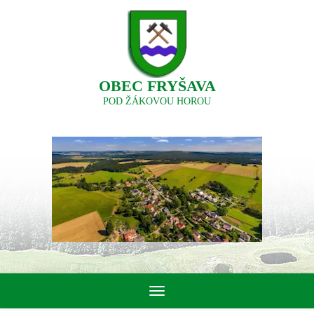
OBEC FRYŠAVA
POD ŽÁKOVOU HOROU
Toggle
navigation