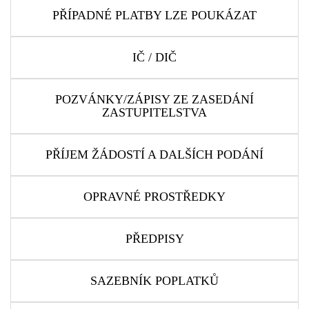
PŘÍPADNÉ PLATBY LZE POUKÁZAT
IČ / DIČ
POZVÁNKY/ZÁPISY ZE ZASEDÁNÍ
ZASTUPITELSTVA
PŘÍJEM ŽÁDOSTÍ A DALŠÍCH PODÁNÍ
OPRAVNÉ PROSTŘEDKY
PŘEDPISY
SAZEBNÍK POPLATKŮ