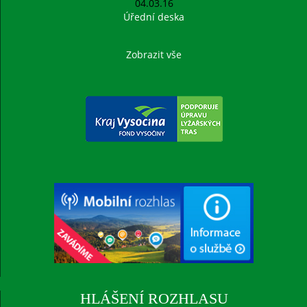
04.03.16
Úřední deska
Zobrazit vše
HLÁŠENÍ ROZHLASU