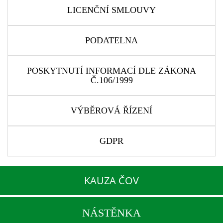
LICENČNÍ SMLOUVY
PODATELNA
POSKYTNUTÍ INFORMACÍ DLE ZÁKONA
Č.106/1999
VÝBĚROVÁ ŘÍZENÍ
GDPR
KAUZA ČOV
NÁSTĚNKA