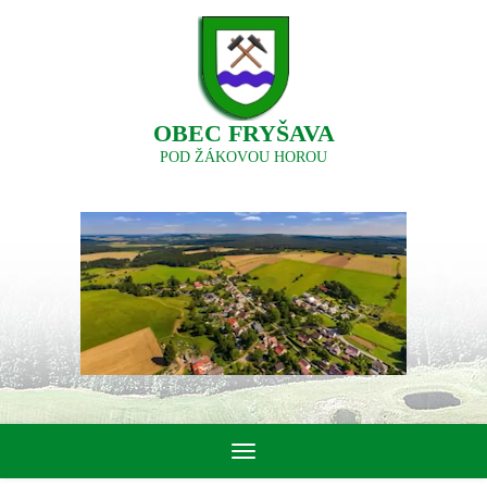
OBEC FRYŠAVA
POD ŽÁKOVOU HOROU
Toggle
navigation