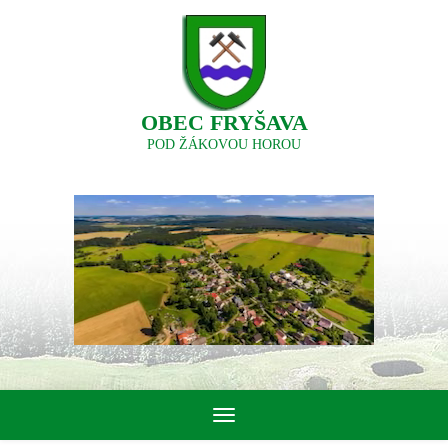
OBEC FRYŠAVA
POD ŽÁKOVOU HOROU
Toggle
navigation