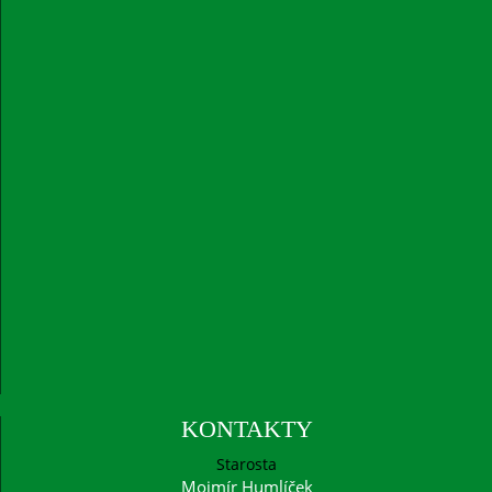
KONTAKTY
Starosta
Mojmír Humlíček