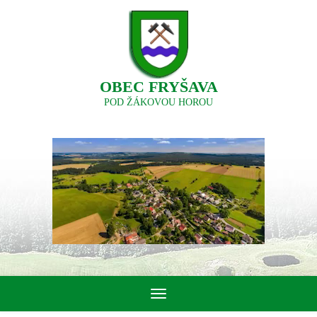
OBEC FRYŠAVA
POD ŽÁKOVOU HOROU
Toggle
navigation