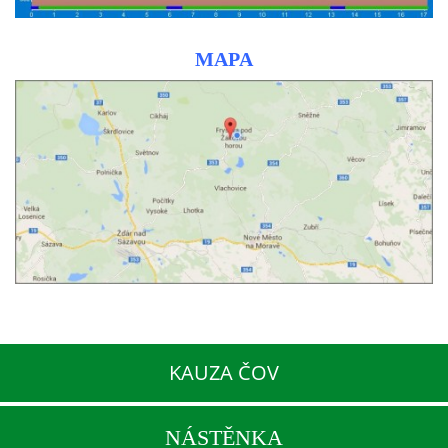
MAPA
KAUZA ČOV
NÁSTĚNKA