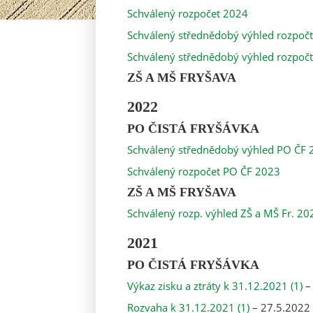
Schválený rozpočet 2024
Schválený střednědobý výhled rozpoč
Schválený střednědobý výhled rozpoč
ZŠ A MŠ FRYŠAVA
2022
PO ČISTÁ FRYŠÁVKA
Schválený střednědobý výhled PO ČF 
Schválený rozpočet PO ČF 2023
ZŠ A MŠ FRYŠAVA
Schválený rozp. výhled ZŠ a MŠ Fr. 20
2021
PO ČISTÁ FRYŠÁVKA
Výkaz zisku a ztráty k 31.12.2021 (1)
–
Rozvaha k 31.12.2021 (1)
– 27.5.2022