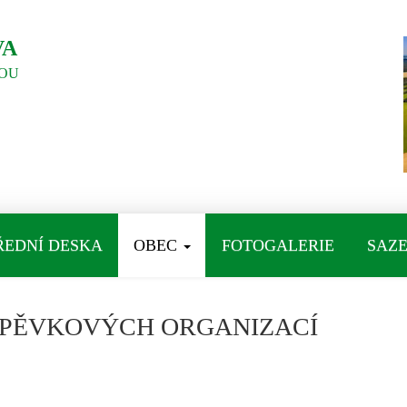
VA
OU
ŘEDNÍ DESKA
OBEC
FOTOGALERIE
SAZE
SPĚVKOVÝCH ORGANIZACÍ