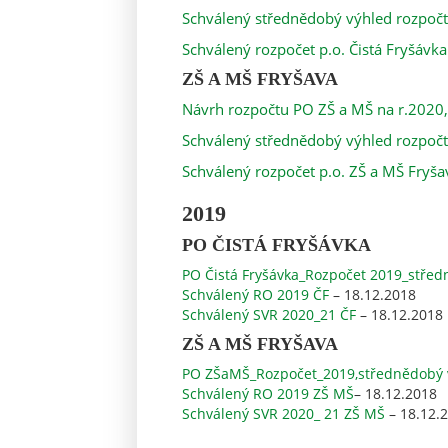
Schválený střednědobý výhled rozpočt
Schválený rozpočet p.o. Čistá Fryšávk
ZŠ A MŠ FRYŠAVA
Návrh rozpočtu PO ZŠ a MŠ na r.2020,
Schválený střednědobý výhled rozpočt
Schválený rozpočet p.o. ZŠ a MŠ Fryš
2019
PO ČISTÁ FRYŠÁVKA
PO Čistá Fryšávka_Rozpočet 2019_střed
Schválený RO 2019 ČF
– 18.12.2018
Schválený SVR 2020_21 ČF
– 18.12.2018
ZŠ A MŠ FRYŠAVA
PO ZŠaMŠ_Rozpočet_2019,střednědobý 
Schválený RO 2019 ZŠ MŠ
– 18.12.2018
Schválený SVR 2020_ 21 ZŠ MŠ
– 18.12.