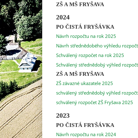
ZŠ A MŠ FRYŠAVA
2024
PO ČISTÁ FRYŠÁVKA
Návrh rozpočtu na rok 2025
Návrh střednědobého výhledu rozpoč
Schválený rozpočet na rok 2025
Schválený střednědobý výhled rozpoč
ZŠ A MŠ FRYŠAVA
ZŠ závazné ukazatele 2025
schválený střednědobý výhled rozpoč
schválený rozpočet ZŠ Fryšava 2025
2023
PO ČISTÁ FRYŠÁVKA
Návrh rozpočtu na rok 2024