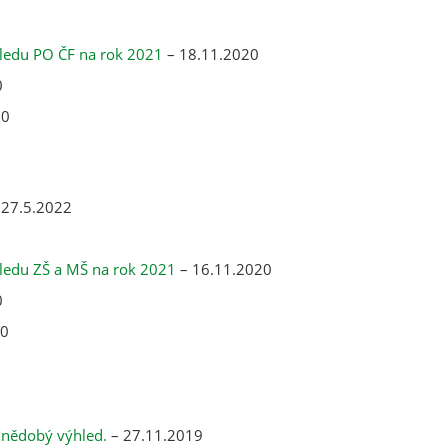
ledu PO ČF na rok 2021
– 18.11.2020
0
20
 27.5.2022
ledu ZŠ a MŠ na rok 2021
– 16.11.2020
0
20
dnědobý výhled.
– 27.11.2019