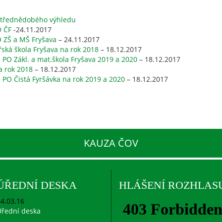
 střednědobého výhledu
O ČF
-24.11.2017
 ZŠ a MŠ Fryšava
– 24.11.2017
ská škola Fryšava na rok 2018
– 18.12.2017
PO Zákl. a mat.škola Fryšava 2019 a 2020
– 18.12.2017
a rok 2018
– 18.12.2017
PO Čistá Fyršávka na rok 2019 a 2020
– 18.12.2017
KAUZA ČOV
ÚŘEDNÍ DESKA
HLÁŠENÍ ROZHLAS
4.03.16
řední deska