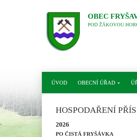
OBEC FRYŠA
POD ŽÁKOVOU HOR
ÚVOD
OBECNÍ ÚŘAD
Ú
HOSPODAŘENÍ PŘÍ
2026
PO ČISTÁ FRYŠÁVKA