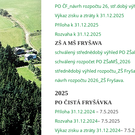
PO ČF_návrh rozpočtu 26, stř.dobý vý
Výkaz zisku a ztráty k 31.12.2025
Příloha k 31.12.2025
Rozvaha k 31.12.2025
ZŠ A MŠ FRYŠAVA
schválený střednědobý výhled PO ZŠ
schválený rozpočet PO ZŠaMŠ_2026
střednědobý výhled rozpočtu_ZŠ Fryš
návrh rozpočtu 2026_ZŠ Fryšava.
2025
PO ČISTÁ FRYŠÁVKA
Příloha 31.12.2024
– 7.5.2025
Rozvaha 31.12.2024
– 7.5.2025
Výkaz zisku a ztráty 31.12.2024
– 7.5.