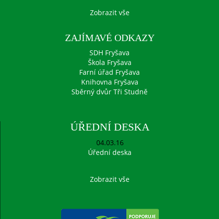
Zobrazit vše
ZAJÍMAVÉ ODKAZY
SDH Fryšava
Škola Fryšava
Farní úřad Fryšava
Knihovna Fryšava
Sběrný dvůr Tři Studně
ÚŘEDNÍ DESKA
04.03.16
Úřední deska
Zobrazit vše