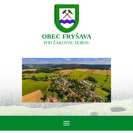
OBEC FRYŠAVA
POD ŽÁKOVOU HOROU
Toggle
navigation