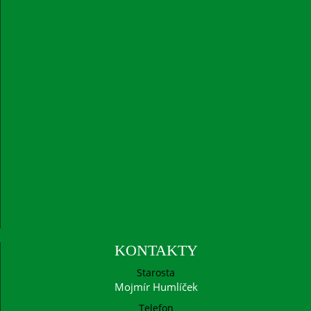
KONTAKTY
Starosta
Mojmír Humlíček
Telefon