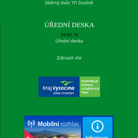
Sběrný dvůr Tři Studně
ÚŘEDNÍ DESKA
04.03.16
Úřední deska
Zobrazit vše