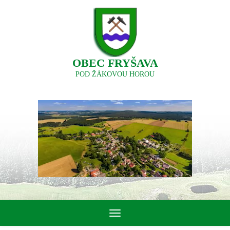
OBEC FRYŠAVA
POD ŽÁKOVOU HOROU
Toggle
navigation