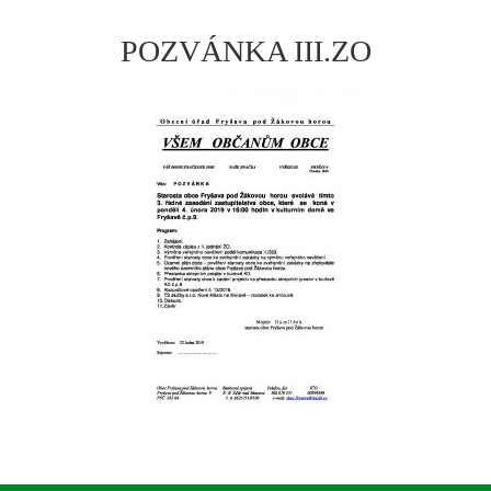
POZVÁNKA III.ZO