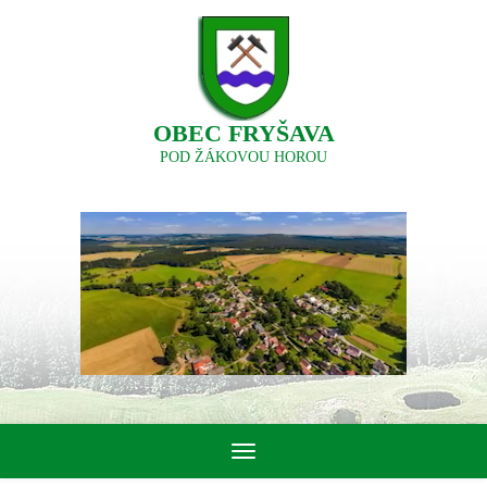
OBEC FRYŠAVA
POD ŽÁKOVOU HOROU
Toggle
navigation