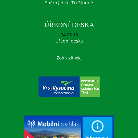
Sběrný dvůr Tři Studně
ÚŘEDNÍ DESKA
04.03.16
Úřední deska
Zobrazit vše