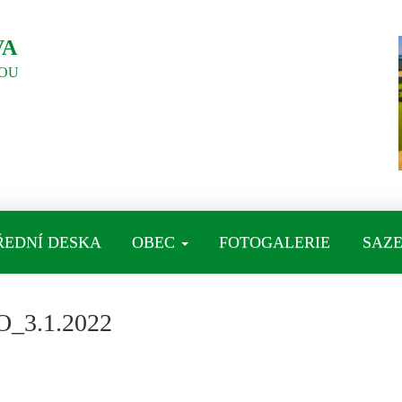
VA
OU
ŘEDNÍ DESKA
OBEC
FOTOGALERIE
SAZE
_3.1.2022