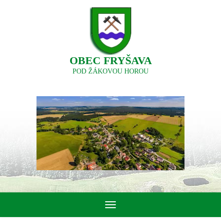
OBEC FRYŠAVA
POD ŽÁKOVOU HOROU
Toggle
navigation