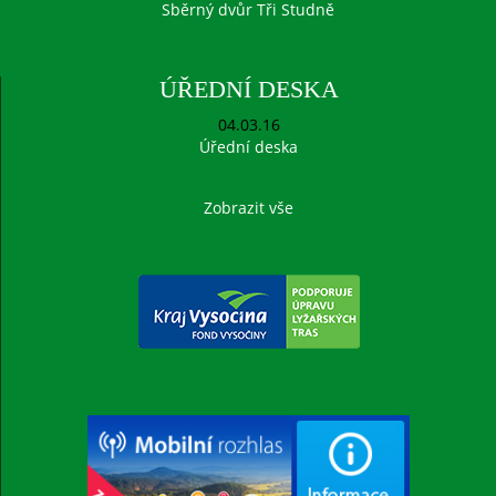
Sběrný dvůr Tři Studně
ÚŘEDNÍ DESKA
04.03.16
Úřední deska
Zobrazit vše