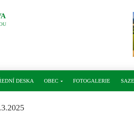
VA
OU
ŘEDNÍ DESKA
OBEC
FOTOGALERIE
SAZE
3.2025