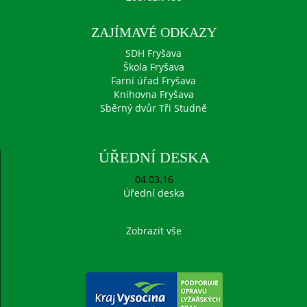
ZAJÍMAVÉ ODKAZY
SDH Fryšava
Škola Fryšava
Farní úřad Fryšava
Knihovna Fryšava
Sběrný dvůr Tři Studně
ÚŘEDNÍ DESKA
04.03.16
Úřední deska
Zobrazit vše