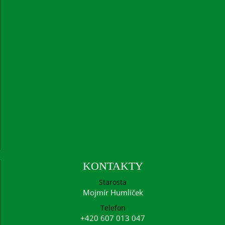
KONTAKTY
Starosta
Mojmír Humlíček
Telefon
+420 607 013 047