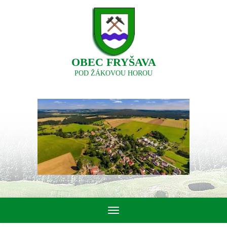
OBEC FRYŠAVA
POD ŽÁKOVOU HOROU
Toggle
navigation