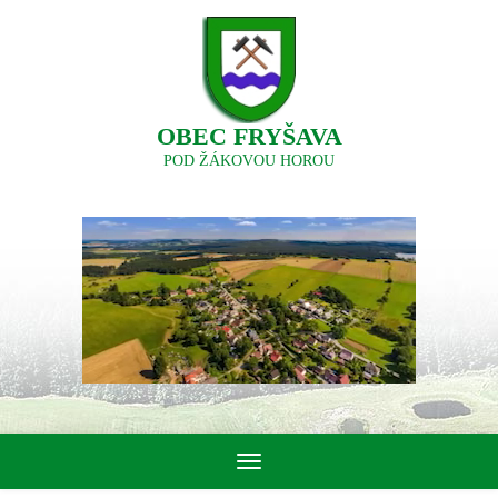
OBEC FRYŠAVA
POD ŽÁKOVOU HOROU
Toggle
navigation