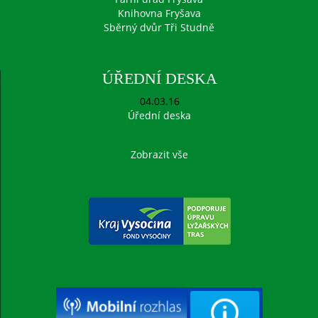
Knihovna Fryšava
Sběrný dvůr Tři Studně
ÚŘEDNÍ DESKA
04.03.16
Úřední deska
Zobrazit vše