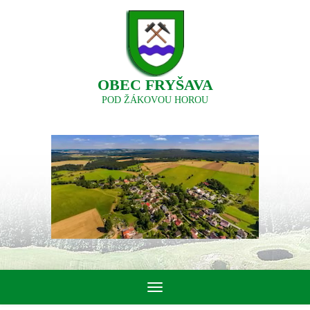
OBEC FRYŠAVA
POD ŽÁKOVOU HOROU
Toggle
navigation