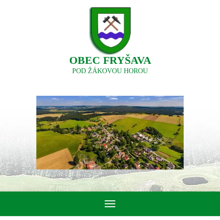
OBEC FRYŠAVA
POD ŽÁKOVOU HOROU
Toggle
navigation