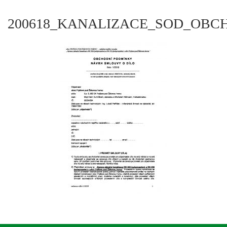
200618_KANALIZACE_SOD_OBC