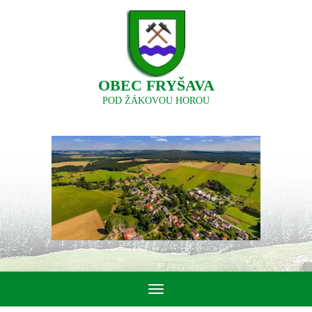
OBEC FRYŠAVA
POD ŽÁKOVOU HOROU
Toggle
navigation