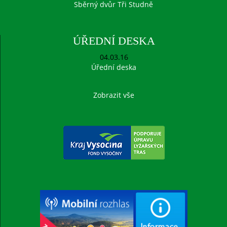
Sběrný dvůr Tři Studně
ÚŘEDNÍ DESKA
04.03.16
Úřední deska
Zobrazit vše