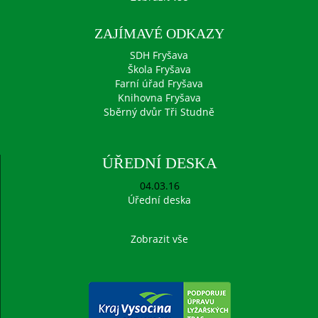
ZAJÍMAVÉ ODKAZY
SDH Fryšava
Škola Fryšava
Farní úřad Fryšava
Knihovna Fryšava
Sběrný dvůr Tři Studně
ÚŘEDNÍ DESKA
04.03.16
Úřední deska
Zobrazit vše