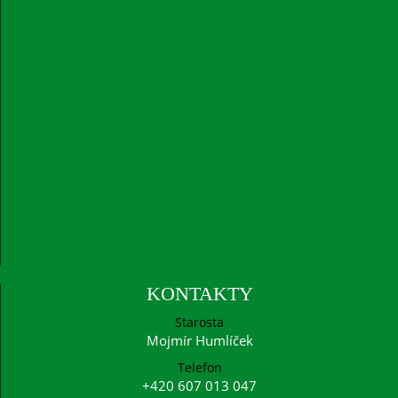
KONTAKTY
Starosta
Mojmír Humlíček
Telefon
+420 607 013 047