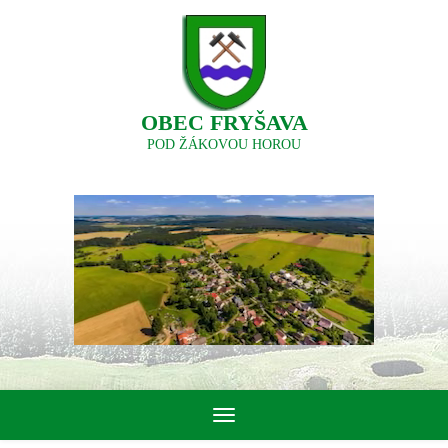
OBEC FRYŠAVA
POD ŽÁKOVOU HOROU
Toggle
navigation