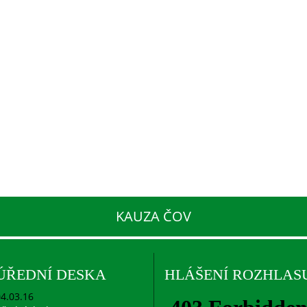
KAUZA ČOV
ÚŘEDNÍ DESKA
HLÁŠENÍ ROZHLAS
4.03.16