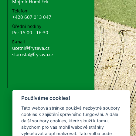
Mojmír Humlíček
Telefon
+420 607 013 047
Úřední hodiny
Po: 15:00 - 16:30
E-mail
ucetni@frysava.cz
starosta@frysava.cz
Používáme cookies!
Tato webová stránka používá nezbytné soubory
cookies k zajištění správného fungování. A dále
další soubory cookies, které slouží k tomu,
abychom pro vás mohli webové stránky
vylepšovat a optimalizovat. Tato volba bude