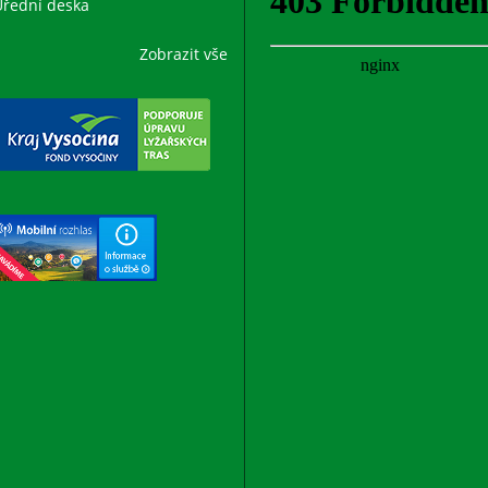
řední deska
Zobrazit vše