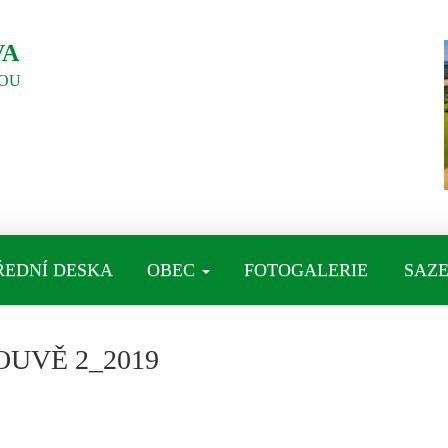
VA
OU
ŘEDNÍ DESKA
OBEC
FOTOGALERIE
SAZE
OUVĚ 2_2019