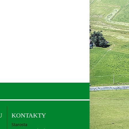
U
KONTAKTY
Starosta