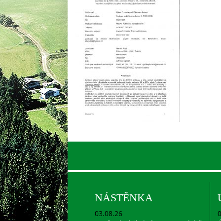
NÁSTĚNKA
03.08.26
0