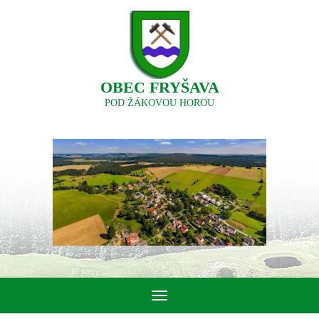
OBEC FRYŠAVA
POD ŽÁKOVOU HOROU
Toggle
navigation