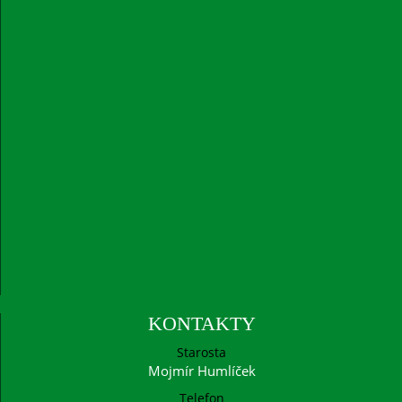
KONTAKTY
Starosta
Mojmír Humlíček
Telefon