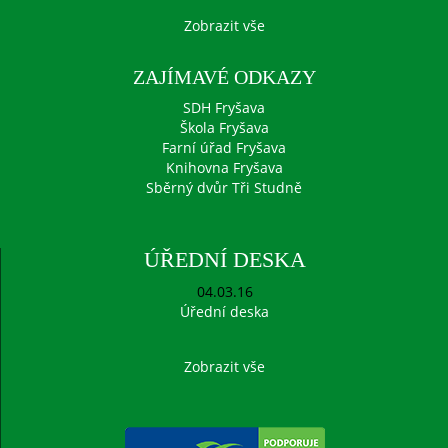
Zobrazit vše
ZAJÍMAVÉ ODKAZY
SDH Fryšava
Škola Fryšava
Farní úřad Fryšava
Knihovna Fryšava
Sběrný dvůr Tři Studně
ÚŘEDNÍ DESKA
04.03.16
Úřední deska
Zobrazit vše