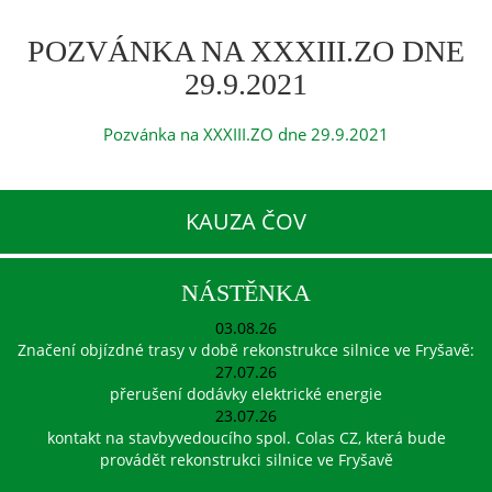
POZVÁNKA NA XXXIII.ZO DNE
29.9.2021
Pozvánka na XXXIII.ZO dne 29.9.2021
KAUZA ČOV
NÁSTĚNKA
03.08.26
Značení objízdné trasy v době rekonstrukce silnice ve Fryšavě:
27.07.26
přerušení dodávky elektrické energie
23.07.26
kontakt na stavbyvedoucího spol. Colas CZ, která bude
provádět rekonstrukci silnice ve Fryšavě