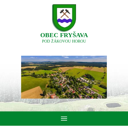
OBEC FRYŠAVA
POD ŽÁKOVOU HOROU
Toggle
navigation