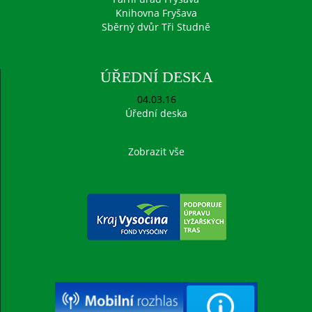
Knihovna Fryšava
Sběrný dvůr Tři Studně
ÚŘEDNÍ DESKA
04.03.16
Úřední deska
Zobrazit vše