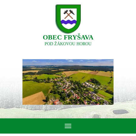
OBEC FRYŠAVA
POD ŽÁKOVOU HOROU
Toggle
navigation