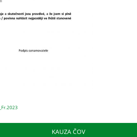
_Fr.2023
KAUZA ČOV