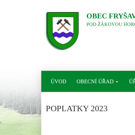
OBEC FRYŠA
POD ŽÁKOVOU HOR
ÚVOD
OBECNÍ ÚŘAD
Ú
POPLATKY 2023