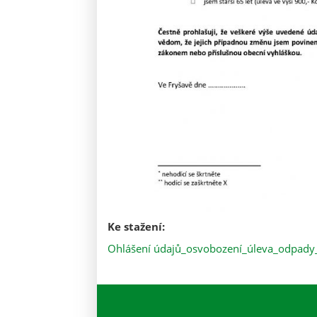
Ke stažení:
Ohlášení údajů_osvobození_úleva_odpady