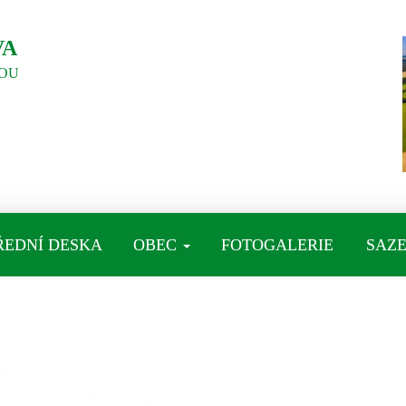
VA
OU
ŘEDNÍ DESKA
OBEC
FOTOGALERIE
SAZE