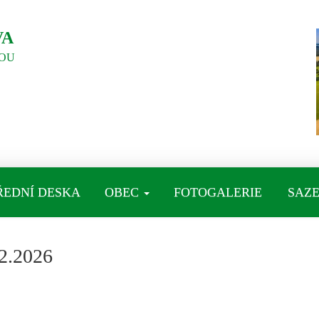
VA
OU
ŘEDNÍ DESKA
OBEC
FOTOGALERIE
SAZE
2.2026