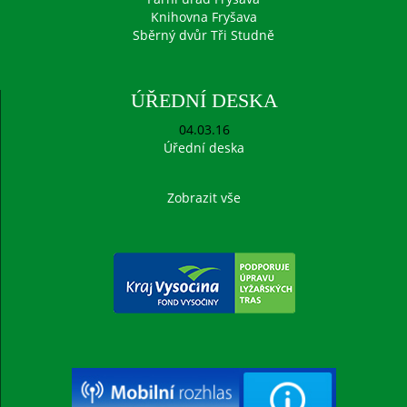
Knihovna Fryšava
Sběrný dvůr Tři Studně
ÚŘEDNÍ DESKA
04.03.16
Úřední deska
Zobrazit vše