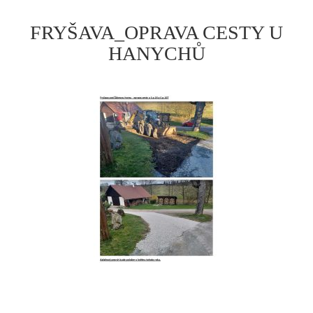
FRYŠAVA_OPRAVA CESTY U
HANYCHŮ