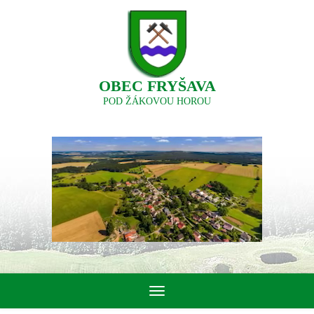
OBEC FRYŠAVA
POD ŽÁKOVOU HOROU
Toggle
navigation