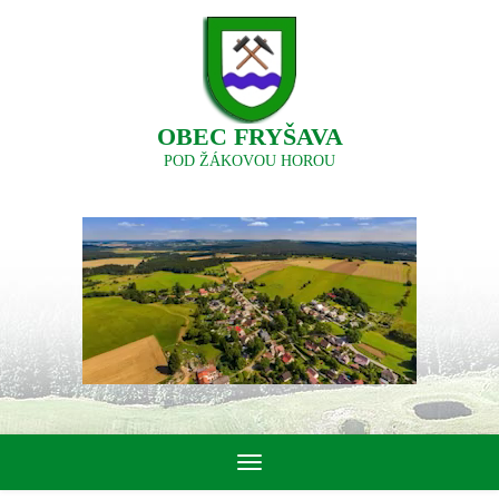
OBEC FRYŠAVA
POD ŽÁKOVOU HOROU
Toggle
navigation