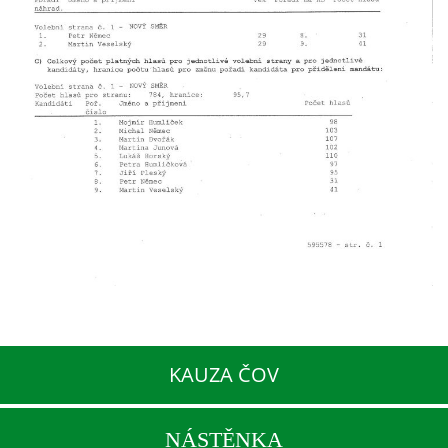
KAUZA ČOV
NÁSTĚNKA