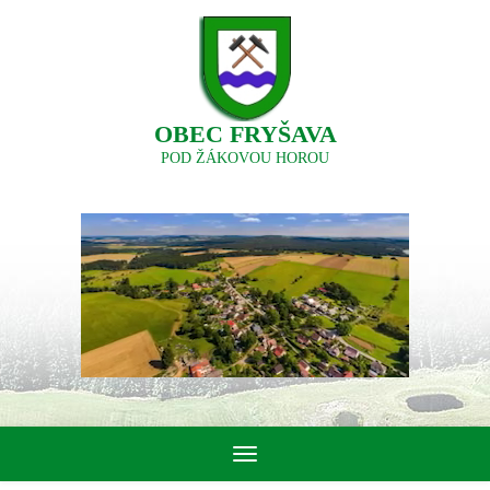
OBEC FRYŠAVA
POD ŽÁKOVOU HOROU
Toggle
navigation