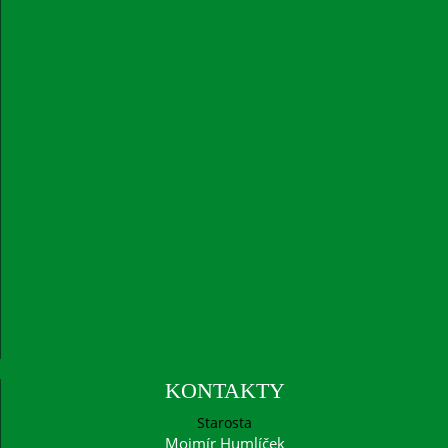
KONTAKTY
Starosta
Mojmír Humlíček