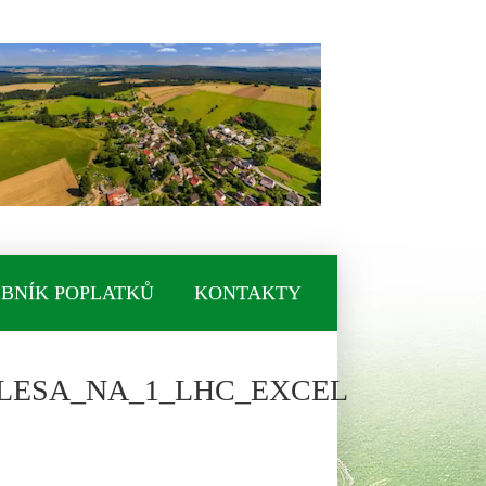
BNÍK POPLATKŮ
KONTAKTY
LESA_NA_1_LHC_EXCEL