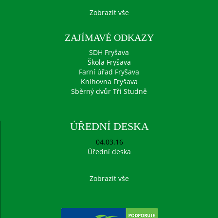
Zobrazit vše
ZAJÍMAVÉ ODKAZY
SDH Fryšava
Škola Fryšava
Farní úřad Fryšava
Knihovna Fryšava
Sběrný dvůr Tři Studně
ÚŘEDNÍ DESKA
04.03.16
Úřední deska
Zobrazit vše