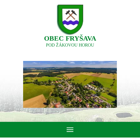
OBEC FRYŠAVA
POD ŽÁKOVOU HOROU
Toggle
navigation