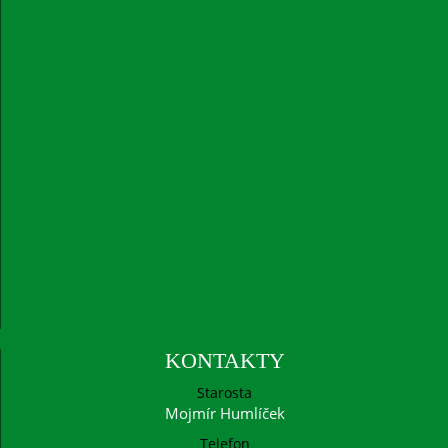
KONTAKTY
Starosta
Mojmír Humlíček
Telefon