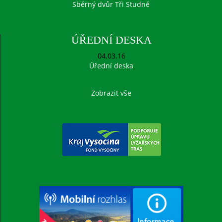
Sběrný dvůr Tři Studně
ÚŘEDNÍ DESKA
04.03.16
Úřední deska
Zobrazit vše