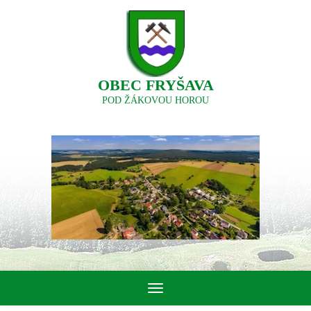
OBEC FRYŠAVA
POD ŽÁKOVOU HOROU
Toggle
navigation