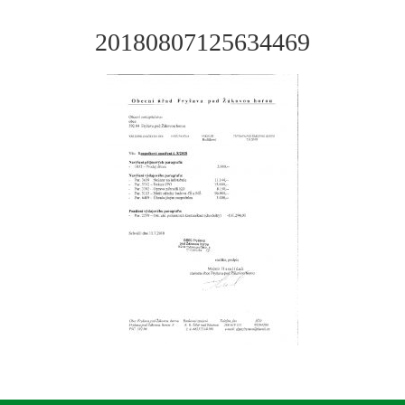
20180807125634469