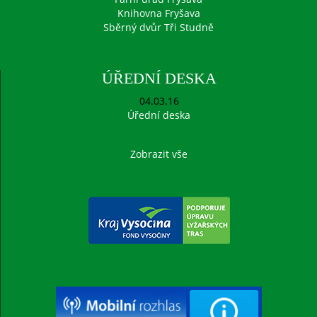
Knihovna Fryšava
Sběrný dvůr Tři Studně
ÚŘEDNÍ DESKA
04.03.16
Úřední deska
Zobrazit vše