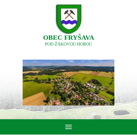
OBEC FRYŠAVA
POD ŽÁKOVOU HOROU
Toggle
navigation