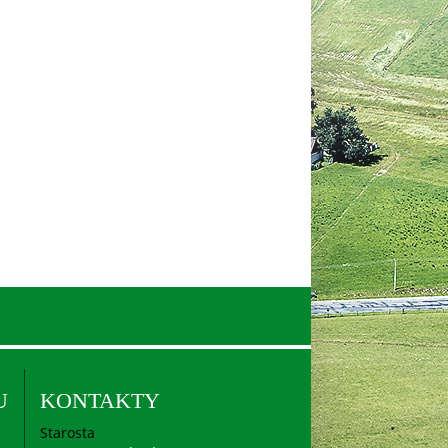
U
KONTAKTY
Starosta