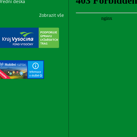
řední deska
Zobrazit vše