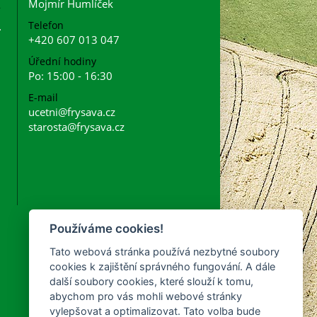
Mojmír Humlíček
Telefon
+420 607 013 047
Úřední hodiny
Po: 15:00 - 16:30
E-mail
ucetni@frysava.cz
starosta@frysava.cz
Používáme cookies!
Tato webová stránka používá nezbytné soubory
cookies k zajištění správného fungování. A dále
další soubory cookies, které slouží k tomu,
abychom pro vás mohli webové stránky
vylepšovat a optimalizovat. Tato volba bude