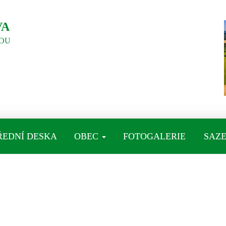
VA
OU
ŘEDNÍ DESKA
OBEC
FOTOGALERIE
SAZE