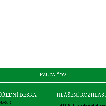
KAUZA ČOV
ÚŘEDNÍ DESKA
HLÁŠENÍ ROZHLAS
4.03.16