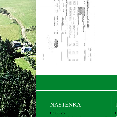
NÁSTĚNKA
03.08.26
0