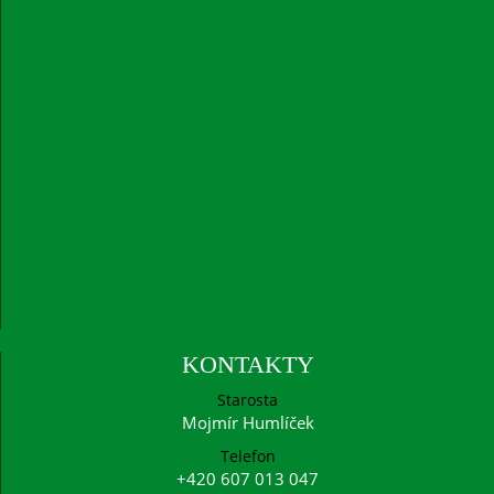
KONTAKTY
Starosta
Mojmír Humlíček
Telefon
+420 607 013 047