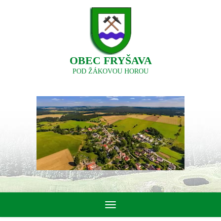
OBEC FRYŠAVA
POD ŽÁKOVOU HOROU
Toggle
navigation