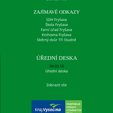
ZAJÍMAVÉ ODKAZY
SDH Fryšava
Škola Fryšava
Farní úřad Fryšava
Knihovna Fryšava
Sběrný dvůr Tři Studně
ÚŘEDNÍ DESKA
04.03.16
Úřední deska
Zobrazit vše