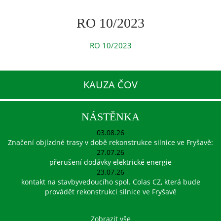
RO 10/2023
RO 10/2023
KAUZA ČOV
NÁSTĚNKA
03.08.26
Značení objízdné trasy v době rekonstrukce silnice ve Fryšavě:
27.07.26
přerušení dodávky elektrické energie
23.07.26
kontakt na stavbyvedoucího spol. Colas CZ, která bude
provádět rekonstrukci silnice ve Fryšavě
Zobrazit vše