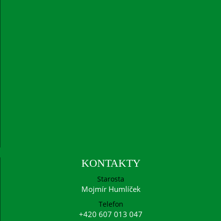
KONTAKTY
Starosta
Mojmír Humlíček
Telefon
+420 607 013 047