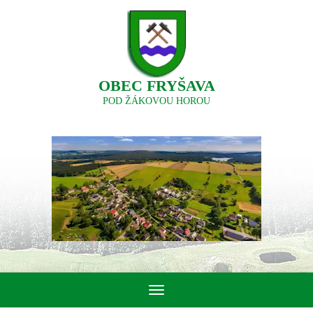
OBEC FRYŠAVA
POD ŽÁKOVOU HOROU
Toggle
navigation