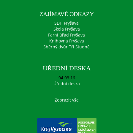
ZAJÍMAVÉ ODKAZY
SDH Fryšava
Škola Fryšava
Farní úřad Fryšava
Knihovna Fryšava
Sběrný dvůr Tři Studně
ÚŘEDNÍ DESKA
04.03.16
Úřední deska
Zobrazit vše