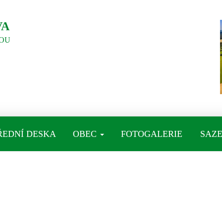
VA
OU
ŘEDNÍ DESKA
OBEC
FOTOGALERIE
SAZE