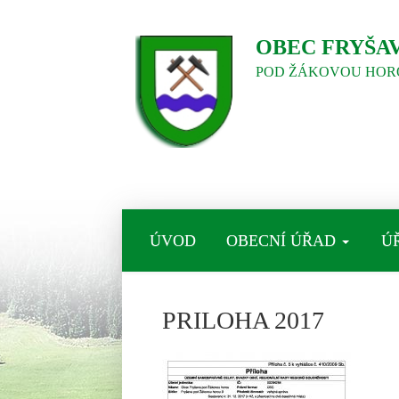
OBEC FRYŠA
POD ŽÁKOVOU HOR
ÚVOD
OBECNÍ ÚŘAD
Ú
PRILOHA 2017