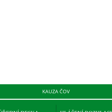
KAUZA ČOV