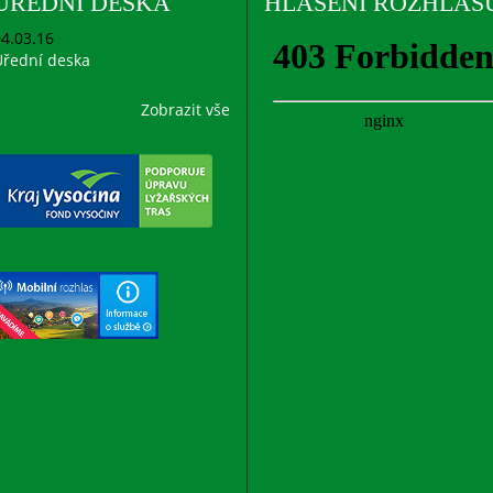
ÚŘEDNÍ DESKA
HLÁŠENÍ ROZHLAS
4.03.16
řední deska
Zobrazit vše