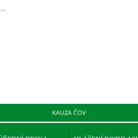
KAUZA ČOV