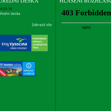
ÚŘEDNÍ DESKA
HLÁŠENÍ ROZHLAS
4.03.16
řední deska
Zobrazit vše