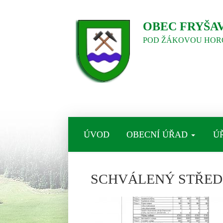
OBEC FRYŠA
POD ŽÁKOVOU HOR
ÚVOD
OBECNÍ ÚŘAD
Ú
SCHVÁLENÝ STŘED