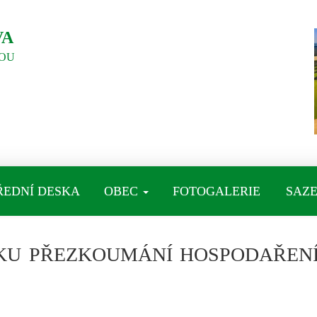
VA
OU
ŘEDNÍ DESKA
OBEC
FOTOGALERIE
SAZE
KU PŘEZKOUMÁNÍ HOSPODAŘENÍ