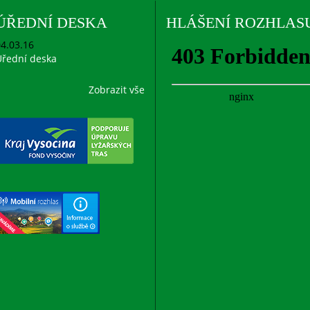
ÚŘEDNÍ DESKA
HLÁŠENÍ ROZHLAS
4.03.16
řední deska
Zobrazit vše