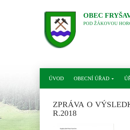
OBEC FRYŠA
POD ŽÁKOVOU HOR
ÚVOD
OBECNÍ ÚŘAD
Ú
ZPRÁVA O VÝSLED
R.2018