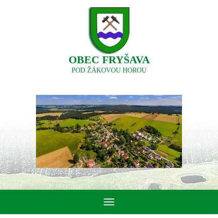
OBEC FRYŠAVA
POD ŽÁKOVOU HOROU
Toggle
navigation