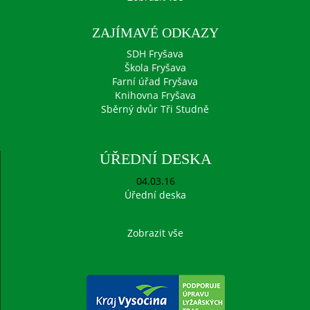
ZAJÍMAVÉ ODKAZY
SDH Fryšava
Škola Fryšava
Farní úřad Fryšava
Knihovna Fryšava
Sběrný dvůr Tři Studně
ÚŘEDNÍ DESKA
04.03.16
Úřední deska
Zobrazit vše