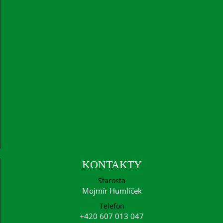
KONTAKTY
Starosta
Mojmír Humlíček
Telefon
+420 607 013 047