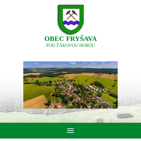
OBEC FRYŠAVA
POD ŽÁKOVOU HOROU
Toggle
navigation