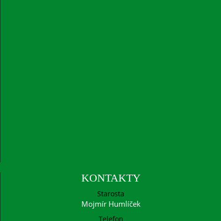
KONTAKTY
Starosta
Mojmír Humlíček
Telefon