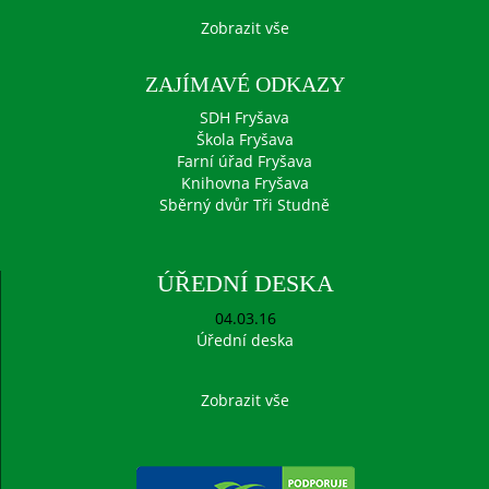
Zobrazit vše
ZAJÍMAVÉ ODKAZY
SDH Fryšava
Škola Fryšava
Farní úřad Fryšava
Knihovna Fryšava
Sběrný dvůr Tři Studně
ÚŘEDNÍ DESKA
04.03.16
Úřední deska
Zobrazit vše