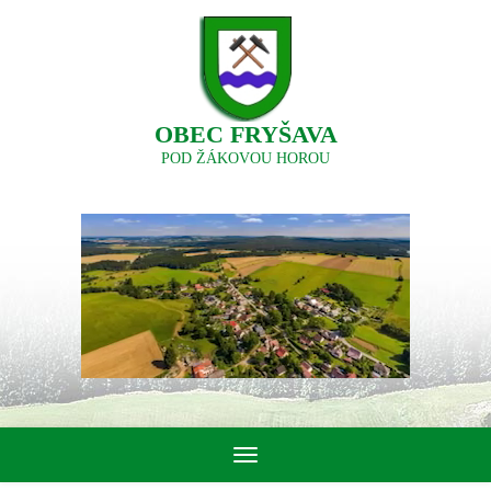
OBEC FRYŠAVA
POD ŽÁKOVOU HOROU
Toggle
navigation