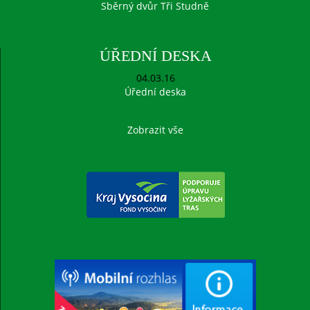
Sběrný dvůr Tři Studně
ÚŘEDNÍ DESKA
04.03.16
Úřední deska
Zobrazit vše