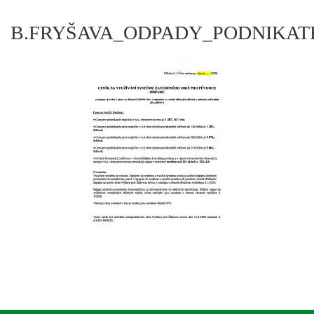
B.FRYŠAVA_ODPADY_PODNIKATEL