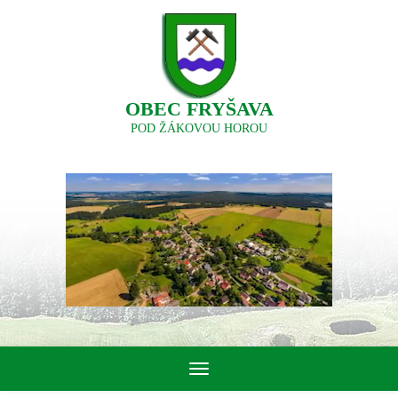
OBEC FRYŠAVA
POD ŽÁKOVOU HOROU
Toggle
navigation