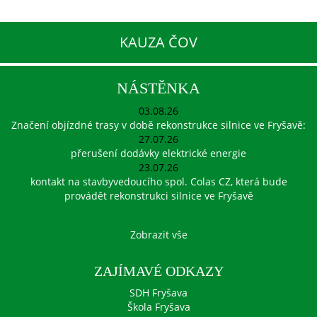
KAUZA ČOV
NÁSTĚNKA
03.08.26
Značení objízdné trasy v době rekonstrukce silnice ve Fryšavě:
27.07.26
přerušení dodávky elektrické energie
23.07.26
kontakt na stavbyvedoucího spol. Colas CZ, která bude
provádět rekonstrukci silnice ve Fryšavě
Zobrazit vše
ZAJÍMAVÉ ODKAZY
SDH Fryšava
Škola Fryšava